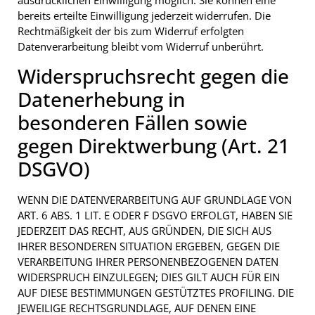
ausdrücklichen Einwilligung möglich. Sie können eine
bereits erteilte Einwilligung jederzeit widerrufen. Die
Rechtmäßigkeit der bis zum Widerruf erfolgten
Datenverarbeitung bleibt vom Widerruf unberührt.
Widerspruchsrecht gegen die
Datenerhebung in
besonderen Fällen sowie
gegen Direktwerbung (Art. 21
DSGVO)
WENN DIE DATENVERARBEITUNG AUF GRUNDLAGE VON
ART. 6 ABS. 1 LIT. E ODER F DSGVO ERFOLGT, HABEN SIE
JEDERZEIT DAS RECHT, AUS GRÜNDEN, DIE SICH AUS
IHRER BESONDEREN SITUATION ERGEBEN, GEGEN DIE
VERARBEITUNG IHRER PERSONENBEZOGENEN DATEN
WIDERSPRUCH EINZULEGEN; DIES GILT AUCH FÜR EIN
AUF DIESE BESTIMMUNGEN GESTÜTZTES PROFILING. DIE
JEWEILIGE RECHTSGRUNDLAGE, AUF DENEN EINE