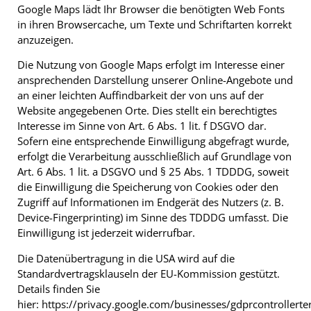
Google Maps lädt Ihr Browser die benötigten Web Fonts
in ihren Browsercache, um Texte und Schriftarten korrekt
anzuzeigen.
Die Nutzung von Google Maps erfolgt im Interesse einer
ansprechenden Darstellung unserer Online-Angebote und
an einer leichten Auffindbarkeit der von uns auf der
Website angegebenen Orte. Dies stellt ein berechtigtes
Interesse im Sinne von Art. 6 Abs. 1 lit. f DSGVO dar.
Sofern eine entsprechende Einwilligung abgefragt wurde,
erfolgt die Verarbeitung ausschließlich auf Grundlage von
Art. 6 Abs. 1 lit. a DSGVO und § 25 Abs. 1 TDDDG, soweit
die Einwilligung die Speicherung von Cookies oder den
Zugriff auf Informationen im Endgerät des Nutzers (z. B.
Device-Fingerprinting) im Sinne des TDDDG umfasst. Die
Einwilligung ist jederzeit widerrufbar.
Die Datenübertragung in die USA wird auf die
Standardvertragsklauseln der EU-Kommission gestützt.
Details finden Sie
hier:
https://privacy.google.com/businesses/gdprcontrollert