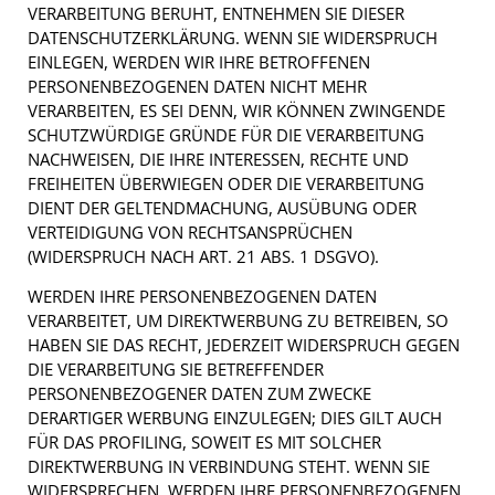
VERARBEITUNG BERUHT, ENTNEHMEN SIE DIESER
DATENSCHUTZERKLÄRUNG. WENN SIE WIDERSPRUCH
EINLEGEN, WERDEN WIR IHRE BETROFFENEN
PERSONENBEZOGENEN DATEN NICHT MEHR
VERARBEITEN, ES SEI DENN, WIR KÖNNEN ZWINGENDE
SCHUTZWÜRDIGE GRÜNDE FÜR DIE VERARBEITUNG
NACHWEISEN, DIE IHRE INTERESSEN, RECHTE UND
FREIHEITEN ÜBERWIEGEN ODER DIE VERARBEITUNG
DIENT DER GELTENDMACHUNG, AUSÜBUNG ODER
VERTEIDIGUNG VON RECHTSANSPRÜCHEN
(WIDERSPRUCH NACH ART. 21 ABS. 1 DSGVO).
WERDEN IHRE PERSONENBEZOGENEN DATEN
VERARBEITET, UM DIREKTWERBUNG ZU BETREIBEN, SO
HABEN SIE DAS RECHT, JEDERZEIT WIDERSPRUCH GEGEN
DIE VERARBEITUNG SIE BETREFFENDER
PERSONENBEZOGENER DATEN ZUM ZWECKE
DERARTIGER WERBUNG EINZULEGEN; DIES GILT AUCH
FÜR DAS PROFILING, SOWEIT ES MIT SOLCHER
DIREKTWERBUNG IN VERBINDUNG STEHT. WENN SIE
WIDERSPRECHEN, WERDEN IHRE PERSONENBEZOGENEN